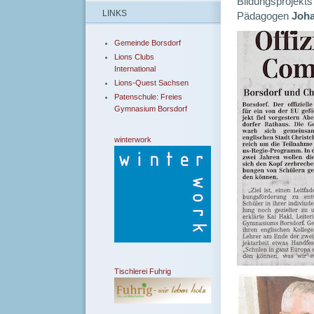
Bildungsprojekts
LINKS
Pädagogen
Joh
Gemeinde Borsdorf
Lions Clubs
International
Lions-Quest Sachsen
Patenschule: Freies
Gymnasium Borsdorf
winterwork
Tischlerei Fuhrig