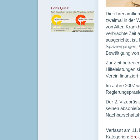
Lions Quest
Die ehrenamtlich
zweimal in der W
von Alter, Krank
verbrachte Zeit
ausgerichtet ist
Spaziergängen, V
Bewältigung von
Zur Zeit betreuen
Hilfeleistungen s
Verein finanzier
Im Jahre 2007 wu
Regierungspräsi
Der 2. Vizepräsi
seinen abschieß
Nachbarschaftshi
Verfasst am 11.
Kategorien:
Ereig