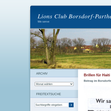
Lions Club Borsdorf-Parth
We serve
ARCHIV
Brillen für Haiti
Beitrag im Borsdorfe
FREITEXTSUCHE