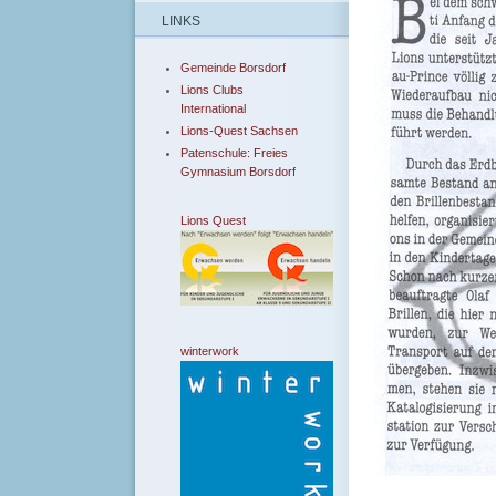
LINKS
Gemeinde Borsdorf
Lions Clubs
International
Lions-Quest Sachsen
Patenschule: Freies
Gymnasium Borsdorf
Lions Quest
winterwork