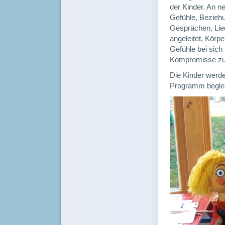
der Kinder. An n
Gefühle, Bezieh
Gesprächen, Lied
angeleitet, Körp
Gefühle bei sic
Kompromisse zu s
Die Kinder werd
Programm beglei