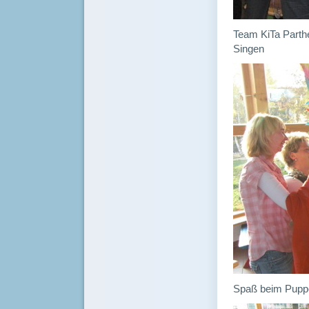
Team KiTa Parth
Singen
Spaß beim Pupp