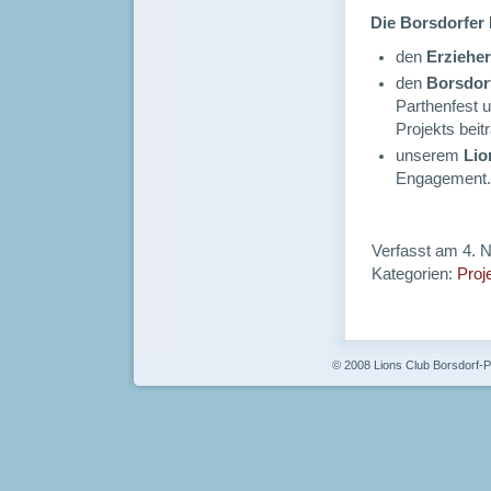
Die Borsdorfer 
den
Erzieher
den
Borsdor
Parthenfest 
Projekts beit
unserem
Lio
Engagement.
Verfasst am 4.
Kategorien:
Proj
© 2008 Lions Club Borsdorf-