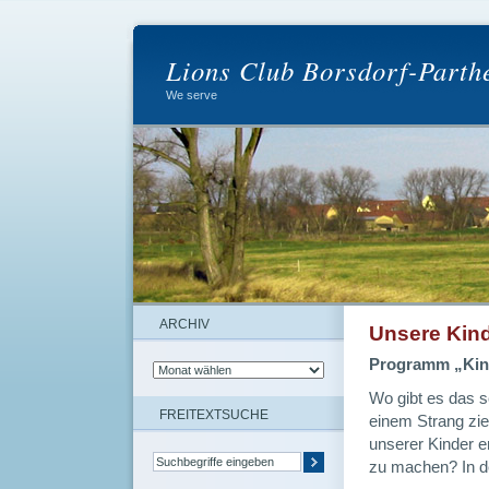
Lions Club Borsdorf-Parth
We serve
ARCHIV
Unsere Kind
Programm „Kin
Wo gibt es das s
FREITEXTSUCHE
einem Strang zi
unserer Kinder e
zu machen? In de