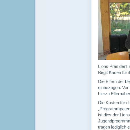
Lions Präsident 
Birgit Kaden für 
Die Eltern der b
einbezogen. Vor
hierzu Elternaben
Die Kosten für d
„Programmpaten“
ist dies der Lio
Jugendprogramm 
tragen lediglich 