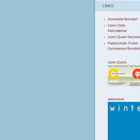
LINKS
Gemeinde Borsdorf
Lions Clubs
International
Lions-Quest Sachse
Patenschule: Freies
Gymnasium Borsdor
Lions Quest
winterwork