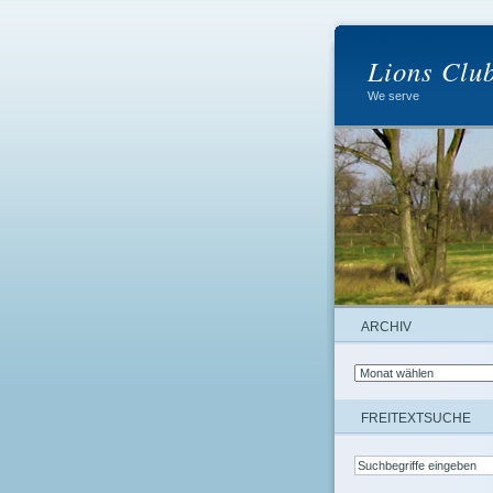
Lions Clu
We serve
ARCHIV
FREITEXTSUCHE