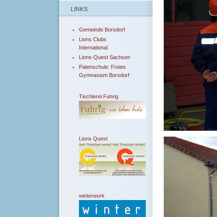
LINKS
Gemeinde Borsdorf
Lions Clubs
International
Lions-Quest Sachsen
Patenschule: Freies
Gymnasium Borsdorf
Tischlerei Fuhrig
Lions Quest
winterwork