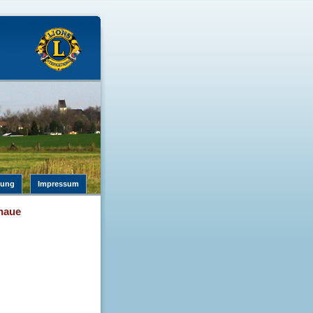
rung
Impressum
naue