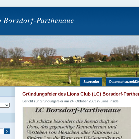
b Borsdorf-Parthenaue
Startseite
Datenschutzerklä
Gründungsfeier des Lions Club (LC) Borsdorf-Parthe
Bericht zur Gründungsfeier am 24. Oktober 2003 in Lions Inside: