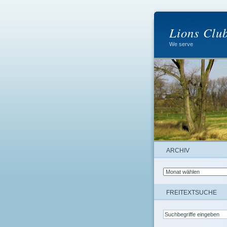
Lions Clu
We serve
ARCHIV
FREITEXTSUCHE