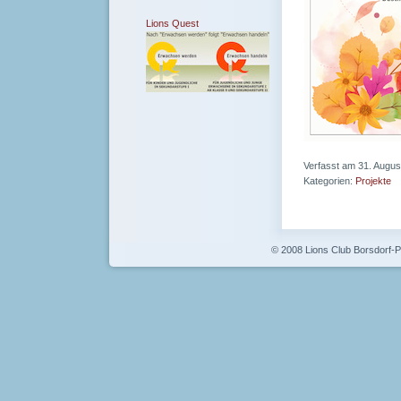
Lions Quest
Verfasst am 31. Augus
Kategorien:
Projekte
© 2008 Lions Club Borsdorf-