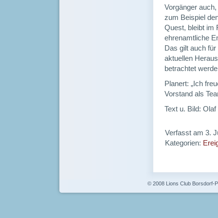
Vorgänger auch, 
zum Beispiel de
Quest, bleibt im
ehrenamtliche En
Das gilt auch für
aktuellen Heraus
betrachtet werde
Planert: „Ich fre
Vorstand als Tea
Text u. Bild: Ola
Verfasst am 3. J
Kategorien:
Ereig
© 2008 Lions Club Borsdorf-