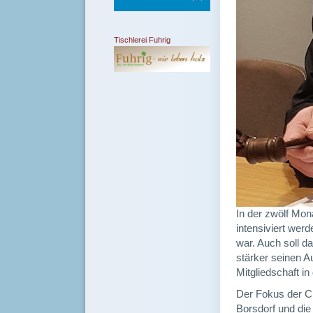
Tischlerei Fuhrig
In der zwölf Mon
intensiviert wer
war. Auch soll d
stärker seinen A
Mitgliedschaft i
Der Fokus der Cl
Borsdorf und die