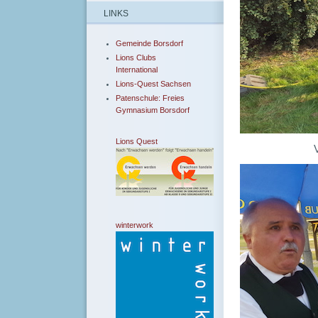
LINKS
Gemeinde Borsdorf
Lions Clubs
International
Lions-Quest Sachsen
Patenschule: Freies
Gymnasium Borsdorf
Lions Quest
Vorbereitung
winterwork