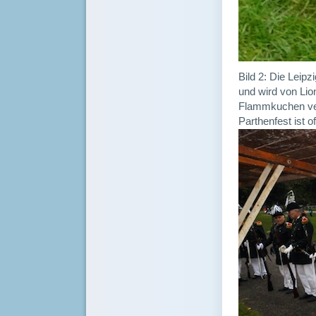
Bild 2: Die Leip
und wird von Lio
Flammkuchen ver
Parthenfest ist off