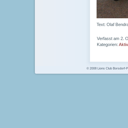
Text: Olaf Bendr
Verfasst am 2. 
Kategorien:
Aktiv
© 2008 Lions Club Borsdorf-