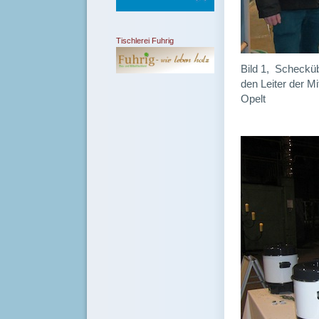
Tischlerei Fuhrig
Bild 1, Scheckü
den Leiter der M
Opelt