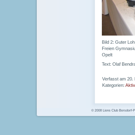
Bild 2: Guter Lo
Freien Gymnasium
Opelt
Text: Olaf Bendr
Verfasst am 20
Kategorien:
Aktiv
© 2008 Lions Club Borsdorf-