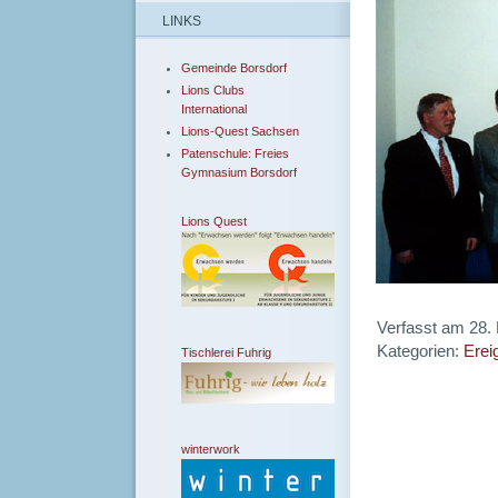
LINKS
Gemeinde Borsdorf
Lions Clubs
International
Lions-Quest Sachsen
Patenschule: Freies
Gymnasium Borsdorf
Lions Quest
Verfasst am 28.
Kategorien:
Ereig
Tischlerei Fuhrig
winterwork