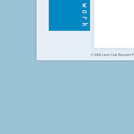
© 2008 Lions Club Borsdorf-